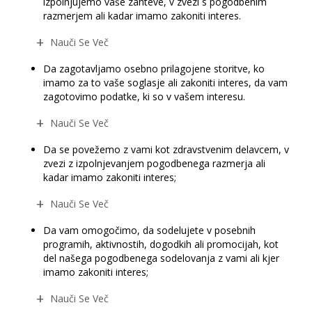
izpolnjujemo vaše zahteve, v zvezi s pogodbenim
razmerjem ali kadar imamo zakoniti interes.
Nauči Se Več
Da zagotavljamo osebno prilagojene storitve, ko
imamo za to vaše soglasje ali zakoniti interes, da vam
zagotovimo podatke, ki so v vašem interesu.
Nauči Se Več
Da se povežemo z vami kot zdravstvenim delavcem, v
zvezi z izpolnjevanjem pogodbenega razmerja ali
kadar imamo zakoniti interes;
Nauči Se Več
Da vam omogočimo, da sodelujete v posebnih
programih, aktivnostih, dogodkih ali promocijah, kot
del našega pogodbenega sodelovanja z vami ali kjer
imamo zakoniti interes;
Nauči Se Več