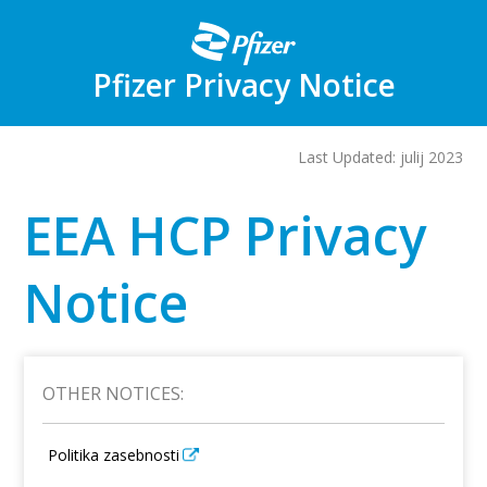
Skip
to
main
content
Pfizer Privacy Notice
Last Updated: julij 2023
EEA HCP Privacy
Notice
OTHER NOTICES:
Politika zasebnosti