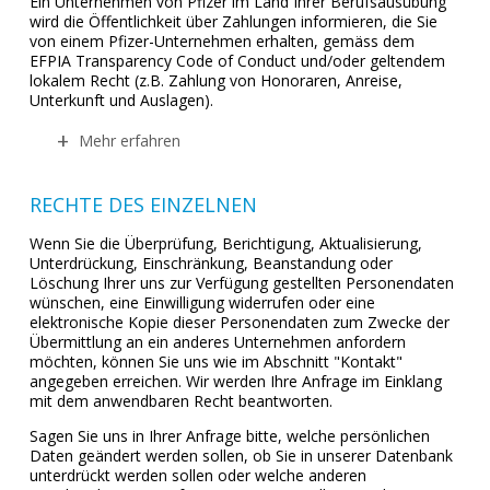
Ein Unternehmen von Pfizer im Land Ihrer Berufsausübung
wird die Öffentlichkeit über Zahlungen informieren, die Sie
von einem Pfizer-Unternehmen erhalten, gemäss dem
EFPIA Transparency Code of Conduct und/oder geltendem
lokalem Recht (z.B. Zahlung von Honoraren, Anreise,
Unterkunft und Auslagen).
Mehr erfahren
RECHTE DES EINZELNEN
Wenn Sie die Überprüfung, Berichtigung, Aktualisierung,
Unterdrückung, Einschränkung, Beanstandung oder
Löschung Ihrer uns zur Verfügung gestellten Personendaten
wünschen, eine Einwilligung widerrufen oder eine
elektronische Kopie dieser Personendaten zum Zwecke der
Übermittlung an ein anderes Unternehmen anfordern
möchten, können Sie uns wie im Abschnitt "Kontakt"
angegeben erreichen. Wir werden Ihre Anfrage im Einklang
mit dem anwendbaren Recht beantworten.
Sagen Sie uns in Ihrer Anfrage bitte, welche persönlichen
Daten geändert werden sollen, ob Sie in unserer Datenbank
unterdrückt werden sollen oder welche anderen