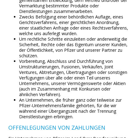
gemeinsamen Entwicklung, dem Vertrieb und/oder der
Vermarktung bestimmter Produkte oder
Dienstleistungen zusammenarbeiten.
Zwecks Befolgung einer behördlichen Auflage, eines
Gerichtsverfahrens, einer gerichtlichen Anordnung,
einer staatlichen Anfrage oder eines Rechtsverfahrens,
welche uns auferlegt wurden.
Um rechtliche Schritte einzuleiten oder anderweitig die
Sicherheit, Rechte oder das Eigentum unserer Kunden,
der Öffentlichkeit, von Pfizer und unserer Partner zu
schützen.
Vorbereitung, Abschluss und Durchführung von
Umstrukturierungen, Fusionen, Verkäufen, Joint
Ventures, Abtretungen, Übertragungen oder sonstigen
Verfügungen über alle oder einen Teil unseres
Unternehmens, unserer Vermögenswerte oder Aktien
(auch im Zusammenhang mit Konkursen oder
ähnlichen Verfahren).
An Unternehmen, die früher ganz oder teilweise zur
Pfizer-Unternehmensfamilie gehörten, für die wir
während einer Übergangszeit nach der Trennung
Dienstleistungen erbringen.
OFFENLEGUNGEN VON ZAHLUNGEN