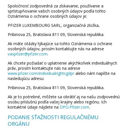
Spoločnosť zodpovedná za získavanie, používanie a
sprístupňovanie vašich osobných údajov podľa tohto
Oznámenia o ochrane osobných údajov je:
PFIZER LUXEMBOURG SARL, organizačná zložka,
Pribinova 25, Bratislava 811 09, Slovenská republika.
Ak máte otázky týkajúce sa tohto Oznámenia o ochrane
osobných údajov, prosím kontaktujte nás na adrese
vaspfizer@pfizer.com
.
Ak chcete požiadať o uplatnenie akýchkoľvek individuálnych
práv, prosím kontaktujte nás na adrese
www.pfizer.com/individualrightsgdpr
alebo nám napíšte na
nasledujúcu adresu:
Pribinova 25, Bratislava 811 09, Slovenská republika.
Ak je to potrebné, môžete sa obrátiť aj na našu zodpovednú
osobu príslušnú podľa vašej krajiny alebo regiónu. Ich
kontaktné údaje nájdete na
DPO.Pfizer.com
.
PODANIE SŤAŽNOSTI REGULAČNÉMU
ORGÁNU