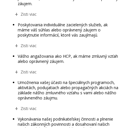
záujem.
Zisti viac
Poskytovania individuálne zacielených služieb, ak
máme váš súhlas alebo oprávnený záujem o
poskytnutie informácií, ktoré vás zaujímajú.
Zisti viac
Vášho angažovania ako HCP, ak máme zmluvný vzťah
alebo oprávnený záujem.
Zisti viac
Umožnenia vašej účasti na špeciálnych programoch,
aktivitách, podujatiach alebo propagačných akciách na
základe nášho zmluvného vzťahu s vami alebo nášho
oprávneného záujmu.
Zisti viac
Vykonávania našej podnikateľskej činnosti a plnenie
našich zákonných povinnosti a dosahovaní našich