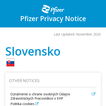
Skip
to
main
content
Pfizer Privacy Notice
Last Updated: November 2020
Slovensko
OTHER NOTICES:
Oznámenie o chrane osobných Údajov
Zdravotníckych Pracovníkov v EHP
Politika cookies