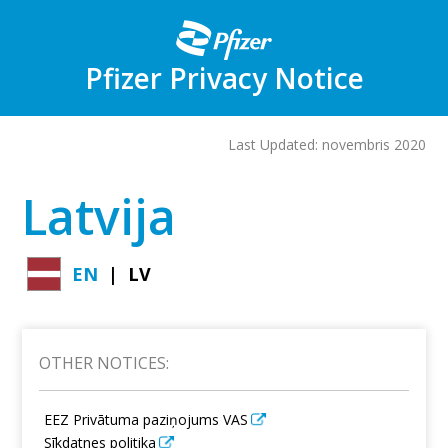
Skip
to
main
content
Pfizer Privacy Notice
Last Updated: novembris 2020
Latvija
EN
LV
OTHER NOTICES:
EEZ Privātuma paziņojums VAS
Sīkdatnes politika