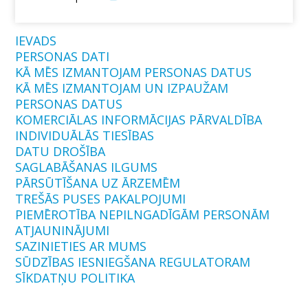
IEVADS
PERSONAS DATI
KĀ MĒS IZMANTOJAM PERSONAS DATUS
KĀ MĒS IZMANTOJAM UN IZPAUŽAM
PERSONAS DATUS
KOMERCIĀLAS INFORMĀCIJAS PĀRVALDĪBA
INDIVIDUĀLĀS TIESĪBAS
DATU DROŠĪBA
SAGLABĀŠANAS ILGUMS
PĀRSŪTĪŠANA UZ ĀRZEMĒM
TREŠĀS PUSES PAKALPOJUMI
PIEMĒROTĪBA NEPILNGADĪGĀM PERSONĀM
ATJAUNINĀJUMI
SAZINIETIES AR MUMS
SŪDZĪBAS IESNIEGŠANA REGULATORAM
SĪKDATŅU POLITIKA