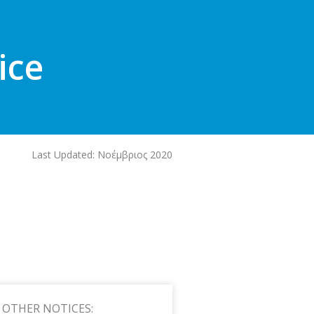
ice
Last Updated: Νοέμβριος 2020
OTHER NOTICES: