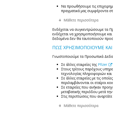
Να προωθήσουμε τις επιχειρημ
πραγματικά μας συμφέροντα στη
Μάθετε περισσότερα
Ενδέχεται να συγκεντρώσουμε τα Πρ
ενδέχεται να χρησιμοποιήσουμε και
δεδομένα δεν θα ταυτοποιούν προσ
ΠΩΣ ΧΡΗΣΙΜΟΠΟΙΟΥΜΕ ΚΑ
Γνωστοποιούμε τα Προσωπικά Δεδο
Σε άλλες εταιρείες της
Pfizer
Στους τρίτους παρόχους υπηρε
τεχνολογίας πληροφοριών και 
Σε άλλες εταιρείες με τις οποί
περιλαμβάνονται οι εταίροι κ
Σε εταιρείες που ανήκαν προηγ
μεταβατικής περιόδου μετά τη
Στις περιπτώσεις που αναρτάτε
Μάθετε περισσότερα