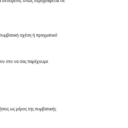
α δεδομένα, όπως περιγράφεται σε
συμβατική σχέση ή πραγματικό
ρον στο να σας παρέχουμε
σεις ως μέρος της συμβατικής