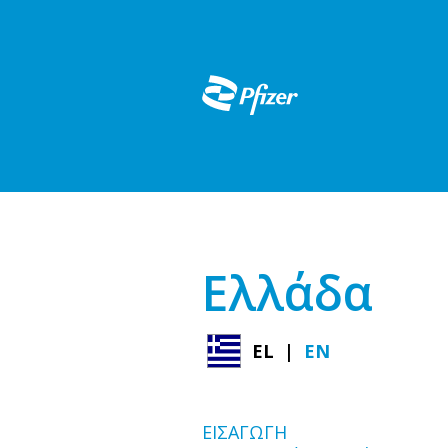
Skip
to
main
content
Ελλάδα
EL
EN
ΕΙΣΑΓΩΓΗ