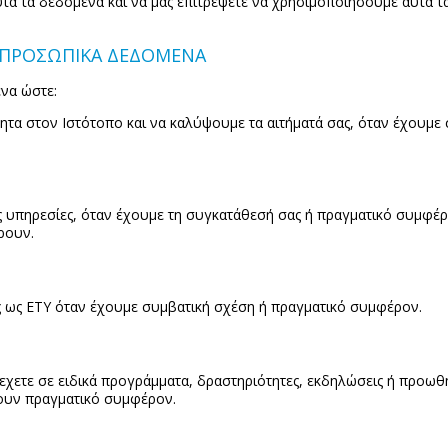
τά τα δεδομένα και να μας επιτρέψετε να χρησιμοποιήσουμε αυτά τ
 ΠΡΟΣΩΠΙΚΑ ΔΕΔΟΜΕΝΑ
να ώστε:
τα στον Ιστότοπο και να καλύψουμε τα αιτήματά σας, όταν έχουμε 
 υπηρεσίες, όταν έχουμε τη συγκατάθεσή σας ή πραγματικό συμφέ
ρουν.
 ως ΕΤΥ όταν έχουμε συμβατική σχέση ή πραγματικό συμφέρον.
χετε σε ειδικά προγράμματα, δραστηριότητες, εκδηλώσεις ή προωθή
χουν πραγματικό συμφέρον.