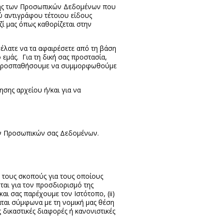
αφής των Προσωπικών Δεδομένων που
ύ αντιγράφου τέτοιου είδους
ί μας όπως καθορίζεται στην
θέλατε να τα αφαιρέσετε από τη βάση
εμάς. Για τη δική σας προστασία,
Θα προσπαθήσουμε να συμμορφωθούμε
σης αρχείου ή/και για να
των Προσωπικών σας Δεδομένων.
.
 τους σκοπούς για τους οποίους
ται για τον προσδιορισμό της
αι σας παρέχουμε τον Ιστότοπο, (ii)
ται σύμφωνα με τη νομική μας θέση
 δικαστικές διαφορές ή κανονιστικές