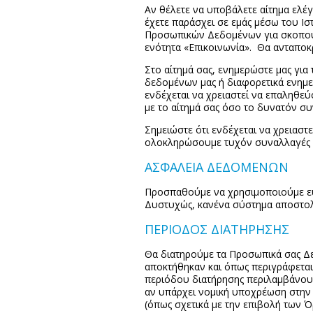
Αν θέλετε να υποβάλετε αίτημα ελ
έχετε παράσχει σε εμάς μέσω του Ι
Προσωπικών Δεδομένων για σκοπούς 
ενότητα «Επικοινωνία». Θα ανταποκ
Στο αίτημά σας, ενημερώστε μας για
δεδομένων μας ή διαφορετικά ενημερ
ενδέχεται να χρειαστεί να επαληθ
με το αίτημά σας όσο το δυνατόν σ
Σημειώστε ότι ενδέχεται να χρειαστ
ολοκληρώσουμε τυχόν συναλλαγές πο
ΑΣΦΑΛΕΙΑ ΔΕΔΟΜΕΝΩΝ
Προσπαθούμε να χρησιμοποιούμε εύ
Δυστυχώς, κανένα σύστημα αποστολ
ΠΕΡΙΟΔΟΣ ΔΙΑΤΗΡΗΣΗΣ
Θα διατηρούμε τα Προσωπικά σας Δε
αποκτήθηκαν και όπως περιγράφεται 
περιόδου διατήρησης περιλαμβάνουν:
αν υπάρχει νομική υποχρέωση στην 
(όπως σχετικά με την επιβολή των Ό