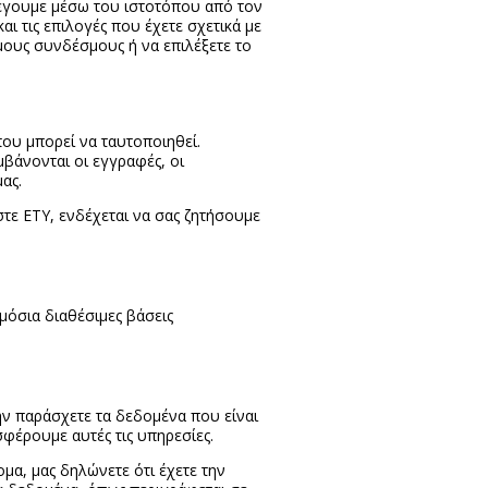
έγουμε μέσω του ιστοτόπου από τον
 τις επιλογές που έχετε σχετικά με
μους συνδέσμους ή να επιλέξετε το
που μπορεί να ταυτοποιηθεί.
βάνονται οι εγγραφές, οι
 μας.
τε ΕΤΥ, ενδέχεται να σας ζητήσουμε
μόσια διαθέσιμες βάσεις
ην παράσχετε τα δεδομένα που είναι
σφέρουμε αυτές τις υπηρεσίες.
μα, μας δηλώνετε ότι έχετε την