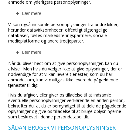
anmode om yderligere personoplysninger.
Lær mere
Vi kan også indsamle personoplysninger fra andre kilder,
herunder datavirksomheder, offentligt tilgængelige
databaser, fælles markedsføringspartnere, sociale
medieplatforme og andre tredjeparter.
Lær mere
Når du bliver bedt om at give personoplysninger, kan du
afvise. Men hvis du vælger ikke at give oplysninger, der er
nødvendige for at vi kan levere tjenester, som du har
anmodet om, kan vi muligvis ikke levere de pågældende
tjenester til dig.
Hvis du afgiver, eller giver os tilladelse til at indsamle
eventuelle personoplysninger vedrørende en anden person,
bekræfter du, at du er bemyndiget til at dele de pågældende
oplysninger og give os tilladelse til at bruge oplysningerne
som beskrevet i denne persondatapolitik.
SÅDAN BRUGER VI PERSONOPLYSNINGER