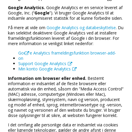
Google Analytics.
Google Analytics er en service leveret af
Google, Inc. (“
Google
”). Vi bruger Google Analytics til at
indsamle anonymiseret statistik for at kunne forbedre siden.
Få mere at vide om
Google Analytics og databeskyttelse
. Du
kan selektivt deaktivere Google Analytics ved at installere
frameldingsfunktionen leveret af Google i din browser. For
mere information se venligst linket nedenfor:
Google Analytics frameldingsfunktion browser-add-
on
Support Google Analytics
Min konto Google Analytics
Information om browser eller enhed.
Bestemt
information er indsamlet af de fleste browsere eller
automatisk via din enhed, såsom din ”Media Access Control”
(MAC) adresse, computertype (Windows eller Mac),
skærmopløsning, styresystem, navn og version, producent
og model af enhed, sprog, internetbrowsertype og -version,
og navnet og versionen af den website du bruger. Vi bruger
disse oplysninger til at sikre, at websiten fungerer korrekt.
I det omfang alle personlige data er indsamlet via cookies
eller lignende teknologier, gælder de andre afsnit i denne