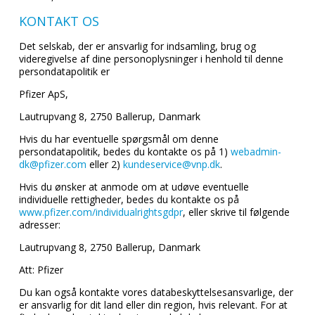
KONTAKT OS
Det selskab, der er ansvarlig for indsamling, brug og
videregivelse af dine personoplysninger i henhold til denne
persondatapolitik er
Pfizer ApS,
Lautrupvang 8, 2750 Ballerup, Danmark
Hvis du har eventuelle spørgsmål om denne
persondatapolitik, bedes du kontakte os på 1)
webadmin-
dk@pfizer.com
eller 2)
kundeservice@vnp.dk
.
Hvis du ønsker at anmode om at udøve eventuelle
individuelle rettigheder, bedes du kontakte os på
www.pfizer.com/individualrightsgdpr
, eller skrive til følgende
adresser:
Lautrupvang 8, 2750 Ballerup, Danmark
Att: Pfizer
Du kan også kontakte vores databeskyttelsesansvarlige, der
er ansvarlig for dit land eller din region, hvis relevant. For at