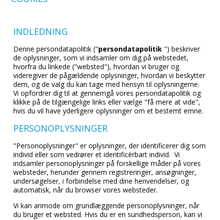
INDLEDNING
Denne persondatapolitik ("
persondatapolitik
") beskriver
de oplysninger, som vi indsamler om dig på webstedet,
hvorfra du linkede ("websted"), hvordan vi bruger og
videregiver de pågældende oplysninger, hvordan vi beskytter
dem, og de valg du kan tage med hensyn til oplysningerne.
Vi opfordrer dig til at gennemgå vores persondatapolitik og
klikke på de tilgængelige links eller vælge "få mere at vide",
hvis du vil have yderligere oplysninger om et bestemt emne.
PERSONOPLYSNINGER
"Personoplysninger" er oplysninger, der identificerer dig som
individ eller som vedrører et identificérbart individ. Vi
indsamler personoplysninger på forskellige måder på vores
websteder, herunder gennem registreringer, ansøgninger,
undersøgelser, i forbindelse med dine henvendelser, og
automatisk, når du browser vores websteder.
Vi kan anmode om grundlæggende personoplysninger, når
du bruger et websted. Hvis du er en sundhedsperson, kan vi