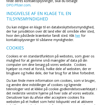
finde deres kontaktoplysninger, skal du besøge
DPO.Pfizer.com
.
INDGIVELSE AF EN KLAGE TIL EN
TILSYNSMYNDIGHED
Du kan indgive en klage til en databeskyttelsesmyndighed,
der har jurisdiktion over dit land eller dit område eller sted,
hvor den påståede krænkelse fandt sted. Klik
her
for
kontaktoplysninger til sådanne myndigheder.
COOKIES
Cookies er en standardfunktion på websites, som giver os
mulighed for at gemme små mængder af data på din
computer om dine besøg på vores website. Cookies
hjælper os med at forstå, hvilke dele af websiten, der er
brugbare og hvilke dele, der har brug for at blive forbedret.
Du kan finde mere information om cookies, som vi bruger,
og ændre dine indstillinger af cookies og lignende
teknologier ved at klikke på cookie-godkendelsesværktøjet i
det nederste venstre hjørne på hver side af vores website.
Derudover kan du afvise eller acceptere cookies fra
websiten på et hvilket som helst tidspunkt ved at aktivere