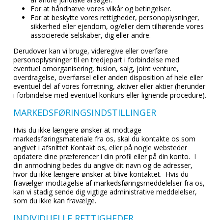
For at håndhæve vores vilkår og betingelser.
For at beskytte vores rettigheder, personoplysninger,
sikkerhed eller ejendom, og/eller dem tilhørende vores
associerede selskaber, dig eller andre.
Derudover kan vi bruge, videregive eller overføre
personoplysninger til en tredjepart i forbindelse med
eventuel omorganisering, fusion, salg, joint venture,
overdragelse, overførsel eller anden disposition af hele eller
eventuel del af vores forretning, aktiver eller aktier (herunder
i forbindelse med eventuel konkurs eller lignende procedure).
MARKEDSFØRINGSINDSTILLINGER
Hvis du ikke længere ønsker at modtage
markedsføringsmateriale fra os, skal du kontakte os som
angivet i afsnittet Kontakt os, eller på nogle websteder
opdatere dine præferencer i din profil eller på din konto. I
din anmodning bedes du angive dit navn og de adresser,
hvor du ikke længere ønsker at blive kontaktet. Hvis du
fravælger modtagelse af markedsføringsmeddelelser fra os,
kan vi stadig sende dig vigtige administrative meddelelser,
som du ikke kan fravælge.
INDIVIDUELLE RETTIGHEDER