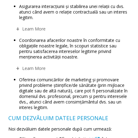
Asigurarea interacțiunii și stabilirea unei relații cu dvs.
atunci când avem o relație contractuală sau un interes
legitim.
Learn More
Coordonarea afacerilor noastre în conformitate cu
obligațiile noastre legale, în scopuri statistice sau
pentru satisfacerea intereselor legitime privind
menținerea activității noastre.
Learn More
Oferirea comunicărilor de marketing și promovare
privind probleme științifice/de sănătate (prin mijloace
digitale sau de altă natură), care pot fi personalizate în
domeniul dvs. profesional, precum și pentru interesele
dvs., atunci când avem consimțământul dvs. sau un
interes legitim.
CUM DEZVĂLUIM DATELE PERSONALE
Noi dezvăluim datele personale după cum urmează: