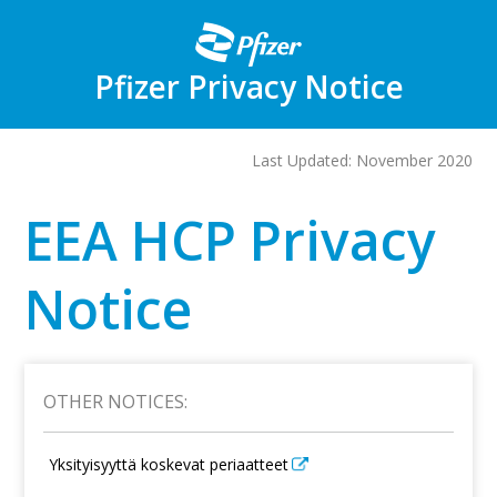
Skip
to
main
content
Pfizer Privacy Notice
Last Updated: November 2020
EEA HCP Privacy
Notice
OTHER NOTICES:
Yksityisyyttä koskevat periaatteet