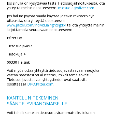
Jos sinulla on kysyttävää tästä Tietosuojailmoituksesta, ota
yhteyttä meihin osoitteeseen:
tietosuoja@pfizer.com
Jos haluat pyytää saada käyttää joitakin rekisteröidyn
oikeuksia, ota yhteyttä osoitteessa
www.pfizer.com/individualrightsgdpr
tai ota yhteyttä meihin
kirjoittamalla seuraavaan osoitteeseen:
Pfizer Oy
Tietosuoja-asia
Tietokuja 4
00330 Helsinki
Voit myös ottaa yhteyttä tietosuojavastaavaamme,joka
vastaa maastasi tai alueestasi, mikäli tämä soveltuu.
Tietosuojavastaavan yhteystiedot ovat saatavilla
osoitteessa
DPO.Pfizer.com
.
KANTELUN TEKEMINEN
SÄÄNTELYVIRANOMAISELLE
Voit tehdä kantelun tietosuojaviranomaiselle, joka on