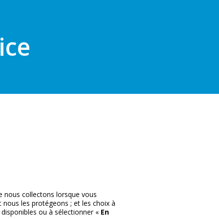
ice
ue nous collectons lorsque vous
nous les protégeons ; et les choix à
 disponibles ou à sélectionner «
En