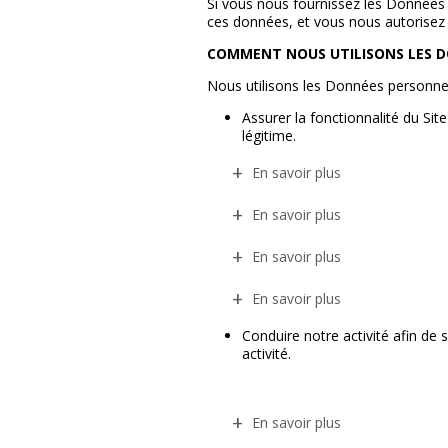
Si vous nous fournissez les Données p
ces données, et vous nous autorisez à
COMMENT NOUS UTILISONS LES 
Nous utilisons les Données personnell
Assurer la fonctionnalité du Si
légitime.
En savoir plus
En savoir plus
En savoir plus
En savoir plus
Conduire notre activité afin de s
activité.
En savoir plus