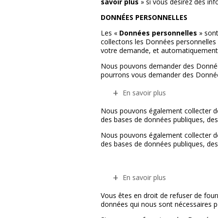
savoir plus
» si vous désirez des inf
DONNÉES PERSONNELLES
Les «
Données personnelles
» sont
collectons les Données personnelles de
votre demande, et automatiquement 
Nous pouvons demander des Données p
pourrons vous demander des Donnée
En savoir plus
Nous pouvons également collecter de
des bases de données publiques, des 
Nous pouvons également collecter de
des bases de données publiques, des 
En savoir plus
Vous êtes en droit de refuser de four
données qui nous sont nécessaires po