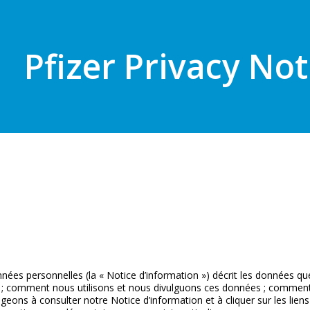
Pfizer Privacy Not
nnées personnelles (la « Notice d’information ») décrit les données q
») ; comment nous utilisons et nous divulguons ces données ; comment 
eons à consulter notre Notice d’information et à cliquer sur les liens