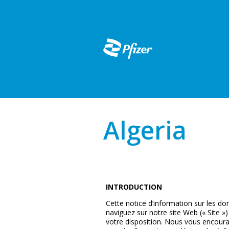
Skip
to
main
content
Algeria
INTRODUCTION
Cette notice d’information sur les do
naviguez sur notre site Web (« Site 
votre disposition. Nous vous encourag