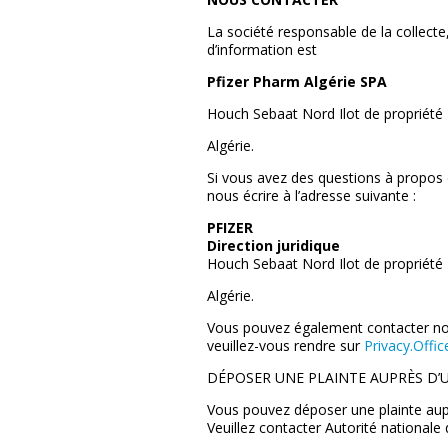
La société responsable de la collecte
d’information est
Pfizer Pharm Algérie SPA
Houch Sebaat Nord Ilot de propriété
Algérie.
Si vous avez des questions à propos d
nous écrire à l’adresse suivante :
PFIZER
Direction juridique
Houch Sebaat Nord Ilot de propriété
Algérie.
Vous pouvez également contacter not
veuillez-vous rendre sur
Privacy.Offi
DÉPOSER UNE PLAINTE AUPRÈS D’
Vous pouvez déposer une plainte aupr
Veuillez contacter Autorité nationale