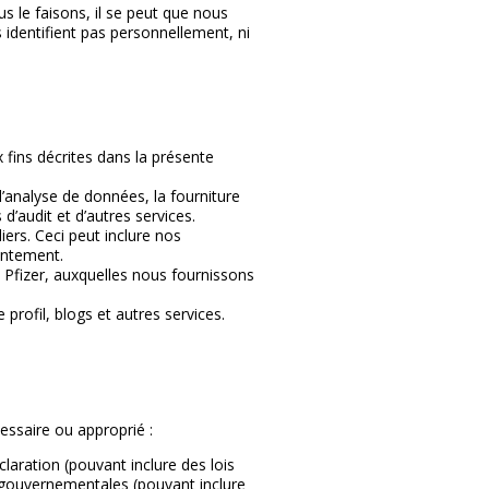
s le faisons, il se peut que nous
identifient pas personnellement, ni
 fins décrites dans la présente
l’analyse de données, la fourniture
d’audit et d’autres services.
iers. Ceci peut inclure nos
intement.
 Pfizer, auxquelles nous fournissons
rofil, blogs et autres services.
essaire ou approprié :
laration (pouvant inclure des lois
t gouvernementales (pouvant inclure