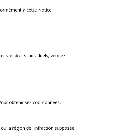
onformément à cette Notice
 vos droits individuels, veuillez
Pour obtenir ses coordonnées,
u la région de l'infraction supposée.