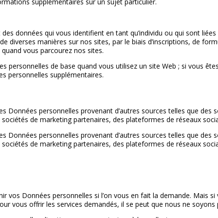
ormations supplémentaires sur un sujet particulier.
 des données qui vous identifient en tant qu’individu ou qui sont liée
 diverses manières sur nos sites, par le biais d’inscriptions, de form
quand vous parcourez nos sites.
ersonnelles de base quand vous utilisez un site Web ; si vous êtes
s personnelles supplémentaires.
s Données personnelles provenant d’autres sources telles que des s
sociétés de marketing partenaires, des plateformes de réseaux socia
s Données personnelles provenant d’autres sources telles que des s
sociétés de marketing partenaires, des plateformes de réseaux socia
nir vos Données personnelles si l’on vous en fait la demande. Mais si 
ur vous offrir les services demandés, il se peut que nous ne soyon