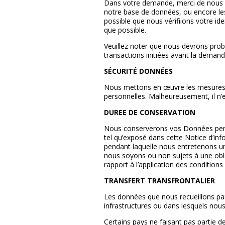
Dans votre demande, merci de nous i
notre base de données, ou encore les 
possible que nous vérifiions votre 
que possible.
Veuillez noter que nous devrons prob
transactions initiées avant la deman
SÉCURITÉ DONNÉES
Nous mettons en œuvre les mesures s
personnelles. Malheureusement, il n’
DUREE DE CONSERVATION
Nous conserverons vos Données perso
tel qu’exposé dans cette Notice d’info
pendant laquelle nous entretenons une 
nous soyons ou non sujets à une oblig
rapport à l’application des conditions 
TRANSFERT TRANSFRONTALIER
Les données que nous recueillons par
infrastructures ou dans lesquels nous
Certains pays ne faisant pas partie