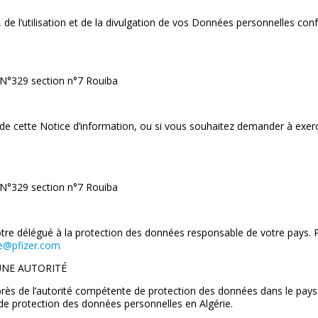
, de l’utilisation et de la divulgation de vos Données personnelles c
 N°329 section n°7 Rouiba
e cette Notice d’information, ou si vous souhaitez demander à exercer
 N°329 section n°7 Rouiba
re délégué à la protection des données responsable de votre pays. 
ce@pfizer.com
UNE AUTORITÉ
ès de l’autorité compétente de protection des données dans le pays o
 de protection des données personnelles en Algérie.