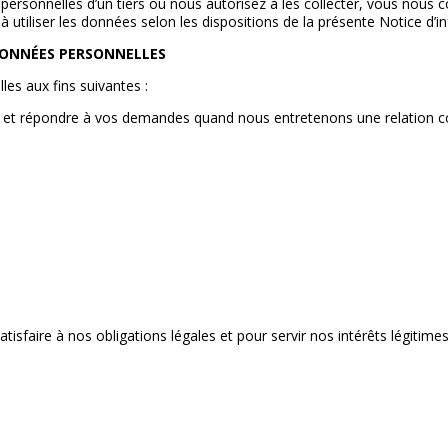
ersonnelles d’un tiers ou nous autorisez à les collecter, vous nous c
 utiliser les données selon les dispositions de la présente Notice d’
DONNÉES PERSONNELLES
es aux fins suivantes :
te et répondre à vos demandes quand nous entretenons une relation co
atisfaire à nos obligations légales et pour servir nos intérêts légitimes