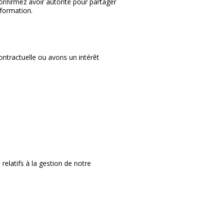
onfirmez avoir autorité pour partager
information.
ntractuelle ou avons un intérêt
 relatifs à la gestion de notre