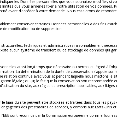
ndiquer les Données personnelles que vous souhaitez modifier, si vo
limites que vous aimeriez fixer à notre utilisation de vos données. Pa
identité avant d’accéder à votre demande. Nous essaierons de répond
ablement conserver certaines Données personnelles à des fins d’arch
de de modification ou de suppression.
tructurelles, techniques et administratives raisonnablement nécess
existe aucun système de transfert ou de stockage de données qui gar
nnelles aussi longtemps que nécessaire ou permis eu égard à l’objet
rmation. La détermination de la durée de conservation s’appuie sur les 
relation continue avec vous et pendant laquelle nous mettons le site à
ation légale ; ou (iii) le fait que la conservation soit recommandée eu
d’utilisation du site, aux règles de prescription applicables, aux litig
 le biais du site peuvent être stockées et traitées dans tous les pa
 engageons des prestataires de services, y compris aux États-Unis et 
 de l’EEE sont reconnus par la Commission européenne comme fourniss