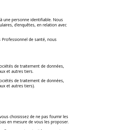
s à une personne identifiable. Nous
ulaires, d’enquêtes, en relation avec
 Professionnel de santé, nous
ociétés de traitement de données,
ux et autres tiers.
ociétés de traitement de données,
ux et autres tiers).
vous choisissez de ne pas fournir les
s pas en mesure de vous les proposer.