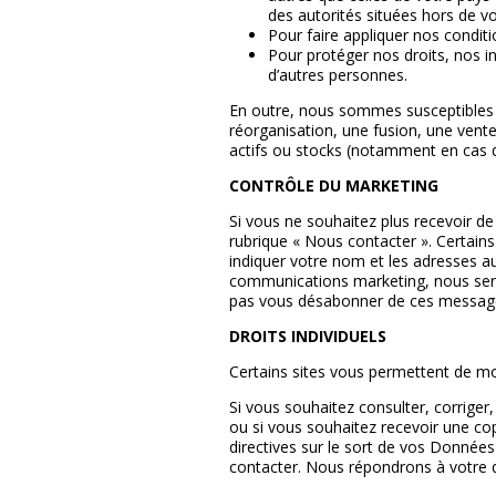
des autorités situées hors de vo
Pour faire appliquer nos condit
Pour protéger nos droits, nos in
d’autres personnes.
En outre, nous sommes susceptibles d’
réorganisation, une fusion, une vente,
actifs ou stocks (notamment en cas de
CONTRÔLE DU MARKETING
Si vous ne souhaitez plus recevoir de
rubrique « Nous contacter ». Certain
indiquer votre nom et les adresses 
communications marketing, nous sero
pas vous désabonner de ces messag
DROITS INDIVIDUELS
Certains sites vous permettent de modi
Si vous souhaitez consulter, corriger
ou si vous souhaitez recevoir une cop
directives sur le sort de vos Données
contacter. Nous répondrons à votre 