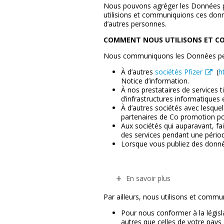
Nous pouvons agréger les Données pers
utilisions et communiquions ces donn
d’autres personnes.
COMMENT NOUS UTILISONS ET C
Nous communiquons les Données pers
À d’autres
sociétés Pfizer
(
h
Notice d’information.
À nos prestataires de services t
d’infrastructures informatiques e
À d’autres sociétés avec lesquel
partenaires de Co promotion p
Aux sociétés qui auparavant, fa
des services pendant une période
Lorsque vous publiez des donné
En savoir plus
Par ailleurs, nous utilisons et comm
Pour nous conformer à la législa
autres que celles de votre pays